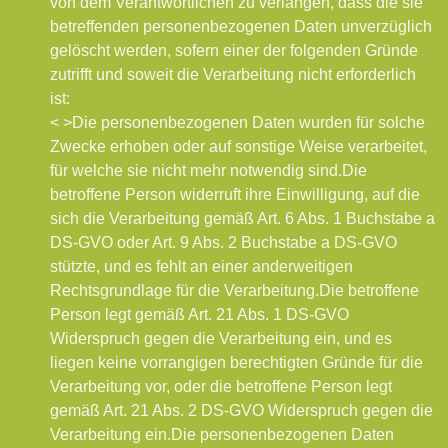
von dem Verantwortlichen zu verlangen, dass die sie
betreffenden personenbezogenen Daten unverzüglich
gelöscht werden, sofern einer der folgenden Gründe
zutrifft und soweit die Verarbeitung nicht erforderlich
ist:
< >Die personenbezogenen Daten wurden für solche
Zwecke erhoben oder auf sonstige Weise verarbeitet,
für welche sie nicht mehr notwendig sind.
Die
betroffene Person widerruft ihre Einwilligung, auf die
sich die Verarbeitung gemäß Art. 6 Abs. 1 Buchstabe a
DS-GVO oder Art. 9 Abs. 2 Buchstabe a DS-GVO
stützte, und es fehlt an einer anderweitigen
Rechtsgrundlage für die Verarbeitung.
Die betroffene
Person legt gemäß Art. 21 Abs. 1 DS-GVO
Widerspruch gegen die Verarbeitung ein, und es
liegen keine vorrangigen berechtigten Gründe für die
Verarbeitung vor, oder die betroffene Person legt
gemäß Art. 21 Abs. 2 DS-GVO Widerspruch gegen die
Verarbeitung ein.
Die personenbezogenen Daten