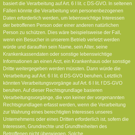
basiert die Verarbeitung auf Art. 6 I lit. c DS-GVO. In seltenen
Fällen könnte die Verarbeitung von personenbezogenen
Daten erforderlich werden, um lebenswichtige Interessen
der betroffenen Person oder einer anderen natürlichen
Person zu schützen. Dies wäre beispielsweise der Fall,
wenn ein Besucher in unserem Betrieb verletzt werden
würde und daraufhin sein Name, sein Alter, seine
Krankenkassendaten oder sonstige lebenswichtige
Informationen an einen Arzt, ein Krankenhaus oder sonstige
Dritte weitergegeben werden müssten. Dann würde die
Verarbeitung auf Art. 6 I lit. d DS-GVO beruhen. Letztlich
könnten Verarbeitungsvorgänge auf Art. 6 I lit. f DS-GVO
beruhen. Auf dieser Rechtsgrundlage basieren
Verarbeitungsvorgänge, die von keiner der vorgenannten
Rechtsgrundlagen erfasst werden, wenn die Verarbeitung
zur Wahrung eines berechtigten Interesses unseres
Unternehmens oder eines Dritten erforderlich ist, sofern die
Interessen, Grundrechte und Grundfreiheiten des
Betroffenen nicht überwiegen. Solche